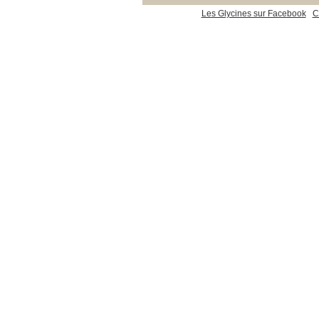
Les Glycines sur Facebook
C