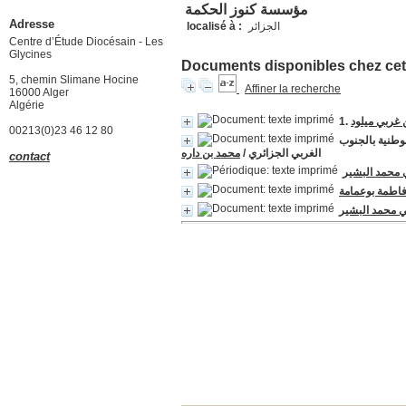
مؤسسة كنوز الحكمة
Adresse
الجزائر
localisé à :
Centre d’Étude Diocésain - Les
Glycines
Documents disponibles chez cet 
5, chemin Slimane Hocine
Affiner la recherche
16000 Alger
Algérie
 غربي ميلود
00213(0)23 46 12 80
4 و 11 أفريل 1948 أو ملحمة الحركة الوطنية بالجنوب
الغربي الجزائري
/
محمد بن داره
contact
 محمد البشير
فاطمة بوعمامة
 محمد البشير