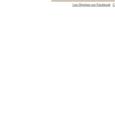
Les Glycines sur Facebook
C