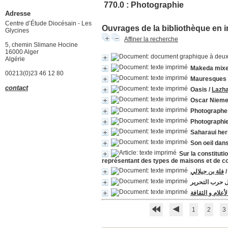
770.0 : Photographie
Adresse
Centre d’Étude Diocésain - Les
Ouvrages de la bibliothèque en i
Glycines
Affiner la recherche
5, chemin Slimane Hocine
16000 Alger
Algérie
Makeda mixe
00213(0)23 46 12 80
Mauresques
contact
Oasis
/
Lazha
Oscar Niemey
Photographe 
Photographie
Saharaui her
Son oeil dans
Sur la constituti
représentant des types de maisons et de 
فلة بن جيلالي
ل حرب التحرير
لأعلام و الثقافة
1
2
3