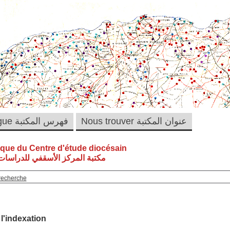
Nous trouver عنوان المكتبة
Catalogue فهرس المكتبة
èque du Centre d'étude diocésain
مكتبة المركز الأسقفي للدراسات 
recherche
 l'indexation