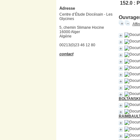
152.0 :
Adresse
Centre d’Étude Diocésain - Les
Ouvrages
Glycines
Affi
5, chemin Slimane Hocine
16000 Alger
Algérie
00213(0)23 46 12 80
contact
BOLTANSKI E
RAIMBAULT 