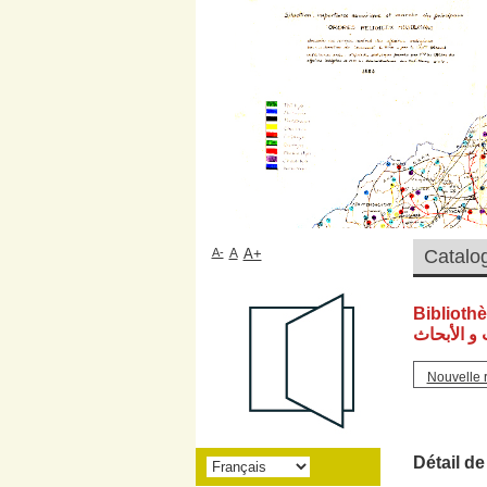
A-
A
A+
Biblioth
و الأبحاث
Nouvelle 
Détail de