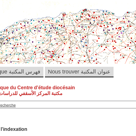
Nous trouver عنوان المكتبة
Catalogue فهرس المكتبة
èque du Centre d'étude diocésain
مكتبة المركز الأسقفي للدراسات 
recherche
 l'indexation