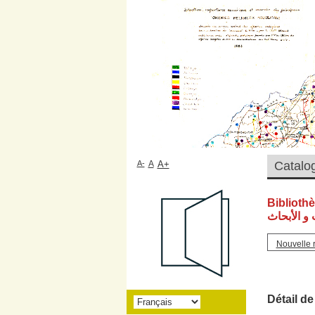
A-
A
A+
Biblioth
و الأبحاث
Nouvelle 
Détail de