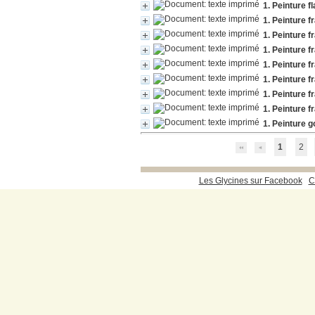
1. Peinture 
1. Peinture 
1. Peinture f
1. Peinture f
1. Peinture 
1. Peinture f
1. Peinture f
1. Peinture f
1. Peinture g
1
2
Les Glycines sur Facebook
C