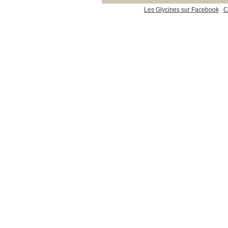
Les Glycines sur Facebook
C