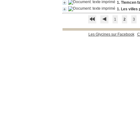
1. Tlemcen fa
1. Les villes
1
2
3
Les Glycines sur Facebook
C