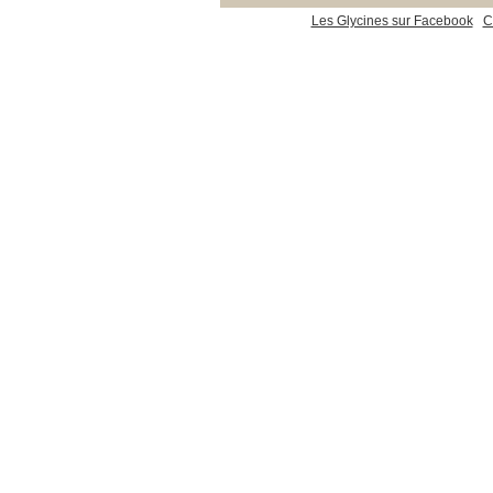
Les Glycines sur Facebook
C