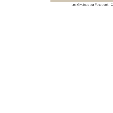
Les Glycines sur Facebook
C