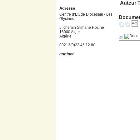
Auteur 
Adresse
Centre d’Étude Diocésain - Les
Document
Glycines
5, chemin Slimane Hocine
16000 Alger
Algérie
00213(0)23 46 12 80
contact