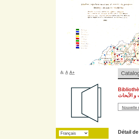
A-
A
A+
Biblioth
و الأبحاث
Nouvelle 
Détail de