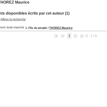
THOREZ Maurice
s disponibles écrits par cet auteur (1)
Affiner la recherche
1. Fils du peuple
/
THOREZ Maurice
1
(1 - 1 / 1)