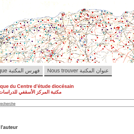
Nous trouver عنوان المكتبة
Catalogue فهرس المكتبة
èque du Centre d'étude diocésain
مكتبة المركز الأسقفي للدراسات 
recherche
 l'auteur