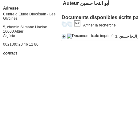
Auteur أبو النجا حسين
Adresse
Centre d’Étude Diocésain - Les
Documents disponibles écrits par
Glycines
Affiner la recherche
5, chemin Slimane Hocine
16000 Alger
Algérie
 النجا حسين
00213(0)23 46 12 80
contact