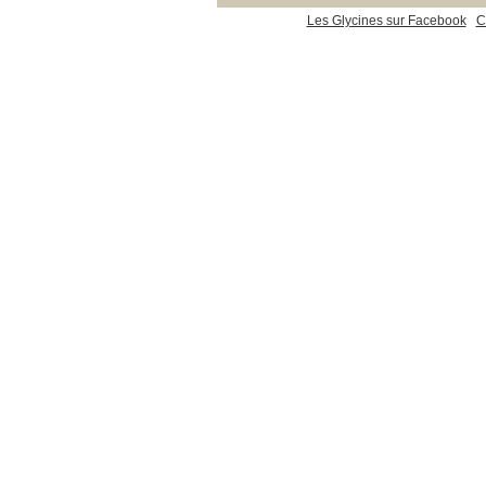
Les Glycines sur Facebook
C