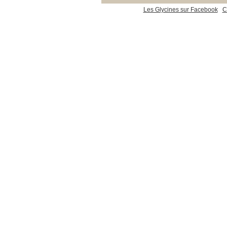
Les Glycines sur Facebook
C