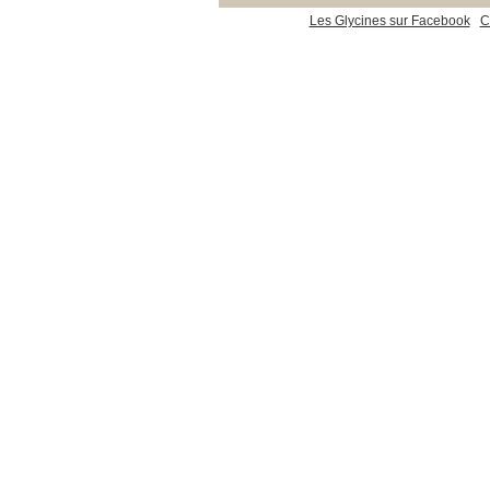
Les Glycines sur Facebook
C