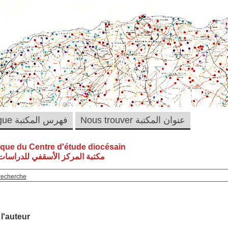
Nous trouver عنوان المكتبة
Catalogue فهرس المكتبة
èque du Centre d'étude diocésain
مكتبة المركز الأسقفي للدراسات 
recherche
 l'auteur