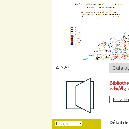
A-
A
A+
Biblioth
و الأبحاث
Nouvelle 
Détail de