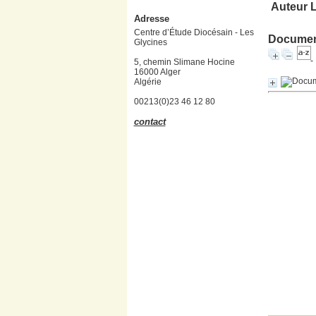
Auteur 
Adresse
Centre d’Étude Diocésain - Les
Document
Glycines
5, chemin Slimane Hocine
16000 Alger
Algérie
00213(0)23 46 12 80
contact