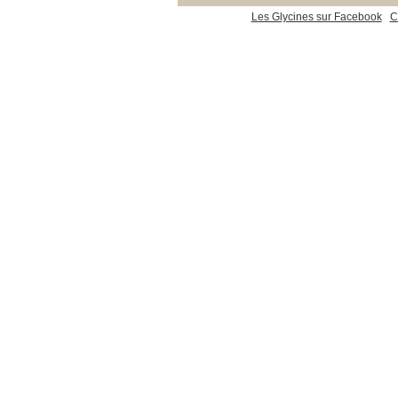
Les Glycines sur Facebook
C