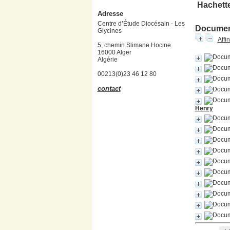
Hachette
Adresse
Centre d’Étude Diocésain - Les
Document
Glycines
Affi
5, chemin Slimane Hocine
16000 Alger
Algérie
00213(0)23 46 12 80
contact
Henry