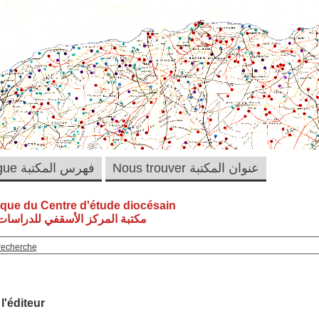
Nous trouver عنوان المكتبة
Catalogue فهرس المكتبة
èque du Centre d'étude diocésain
مكتبة المركز الأسقفي للدراسات 
recherche
 l'éditeur