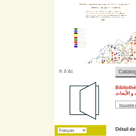
A-
A
A+
Biblioth
و الأبحاث
Nouvelle 
Détail de