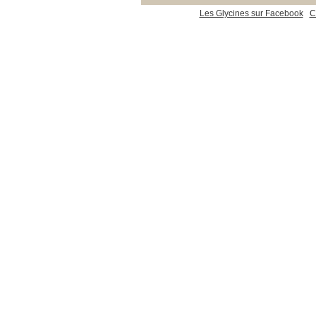
Les Glycines sur Facebook
C