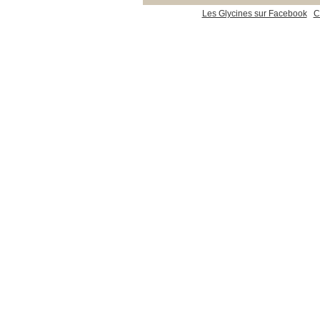
Les Glycines sur Facebook
C