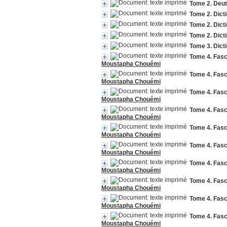
Tome 2. Deu
Tome 2. Dict
Tome 2. Dict
Tome 2. Dict
Tome 3. Dict
Tome 4. Fasc
Moustapha Chouémi
Tome 4. Fasc
Moustapha Chouémi
Tome 4. Fasc
Moustapha Chouémi
Tome 4. Fasc
Moustapha Chouémi
Tome 4. Fasc
Moustapha Chouémi
Tome 4. Fasc
Moustapha Chouémi
Tome 4. Fasc
Moustapha Chouémi
Tome 4. Fasc
Moustapha Chouémi
Tome 4. Fasc
Moustapha Chouémi
Tome 4. Fasc
Moustapha Chouémi