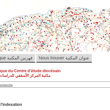
Nous trouver عنوان المكتبة
Catalogue فهرس المكتبة
èque du Centre d'étude diocésain
مكتبة المركز الأسقفي للدراسات 
recherche
 l'indexation