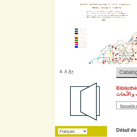
A-
A
A+
Biblioth
و الأبحاث
Nouvelle 
Détail de