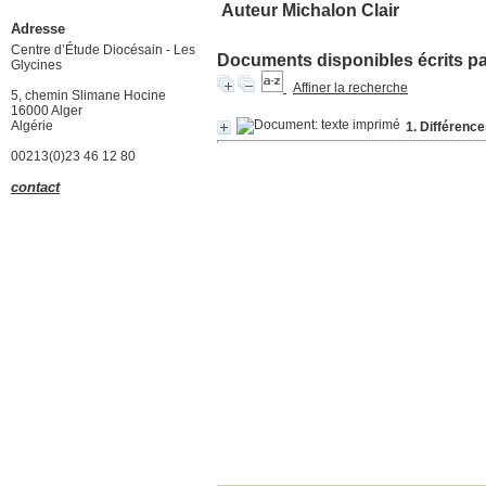
Auteur Michalon Clair
Adresse
Centre d’Étude Diocésain - Les
Documents disponibles écrits par
Glycines
Affiner la recherche
5, chemin Slimane Hocine
16000 Alger
Algérie
1. Différence
00213(0)23 46 12 80
contact