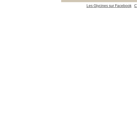
Les Glycines sur Facebook
C