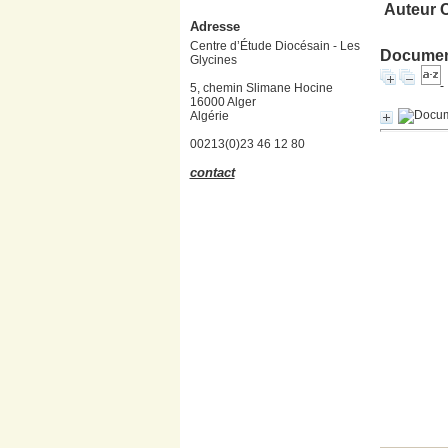
Auteur 
Adresse
Centre d’Étude Diocésain - Les
Document
Glycines
5, chemin Slimane Hocine
16000 Alger
Algérie
00213(0)23 46 12 80
contact