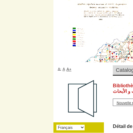
A-
A
A+
Biblioth
و الأبحاث
Nouvelle 
Détail de