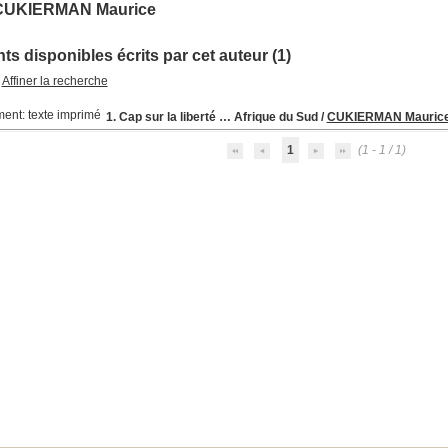
CUKIERMAN Maurice
s disponibles écrits par cet auteur (1)
Affiner la recherche
1. Cap sur la liberté … Afrique du Sud
/
CUKIERMAN Mauric
1
(1 - 1 / 1)