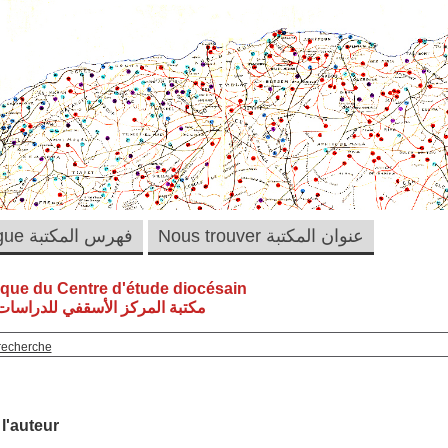
Nous trouver عنوان المكتبة
Catalogue فهرس المكتبة
èque du Centre d'étude diocésain
مكتبة المركز الأسقفي للدراسات 
recherche
 l'auteur