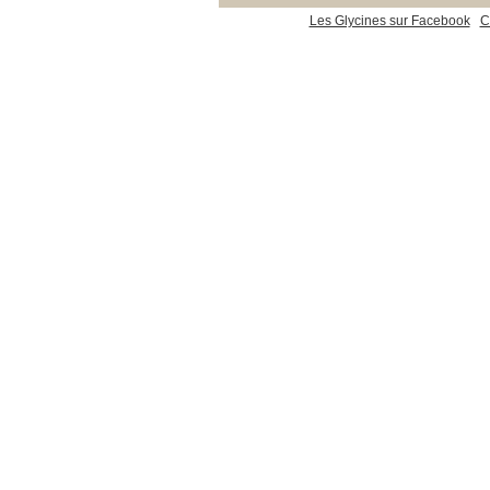
Les Glycines sur Facebook
C