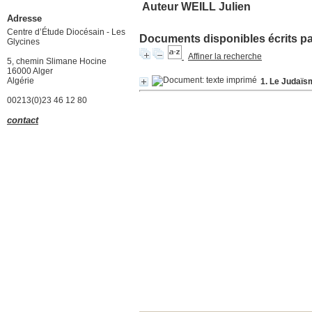
Auteur WEILL Julien
Adresse
Centre d’Étude Diocésain - Les
Documents disponibles écrits par
Glycines
Affiner la recherche
5, chemin Slimane Hocine
16000 Alger
Algérie
1. Le Judaïs
00213(0)23 46 12 80
contact