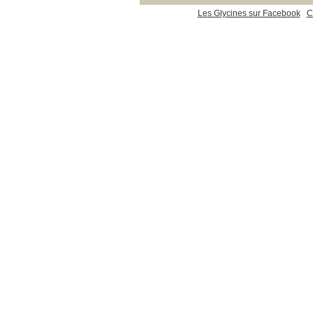
Les Glycines sur Facebook
C