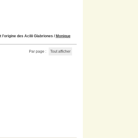
l'origine des Acilii Glabriones
/
Monique
Par page :
Tout afficher