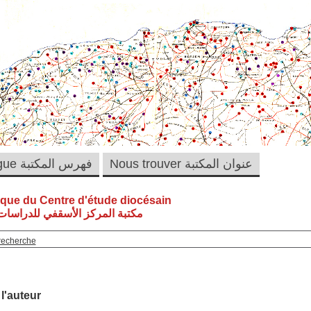
Nous trouver عنوان المكتبة
Catalogue فهرس المكتبة
èque du Centre d'étude diocésain
مكتبة المركز الأسقفي للدراسات 
recherche
 l'auteur