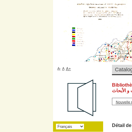
A-
A
A+
Biblioth
و الأبحاث
Nouvelle 
Détail de