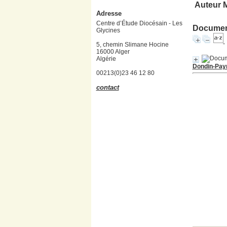
Auteur M
Adresse
Centre d’Étude Diocésain - Les
Document
Glycines
5, chemin Slimane Hocine
16000 Alger
Algérie
Dondin-Pay
00213(0)23 46 12 80
contact