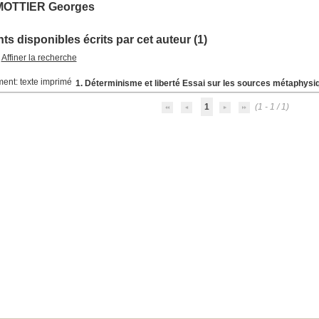
MOTTIER Georges
s disponibles écrits par cet auteur (1)
Affiner la recherche
1. Déterminisme et liberté Essai sur les sources métaphysi
1
(1 - 1 / 1)