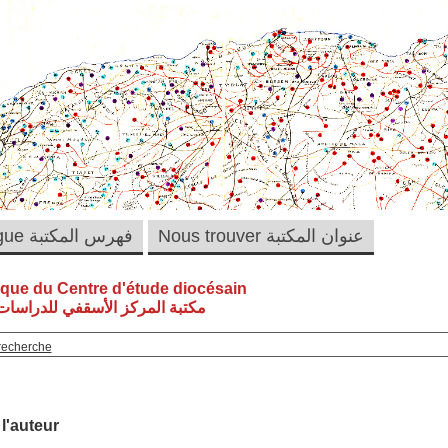
Nous trouver عنوان المكتبة
Catalogue فهرس المكتبة
èque du Centre d'étude diocésain
مكتبة المركز الأسقفي للدراسات 
recherche
 l'auteur