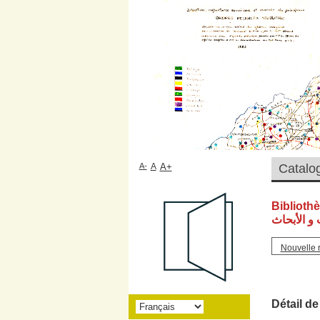
A-
A
A+
Biblioth
و الأبحاث
Nouvelle 
Détail de