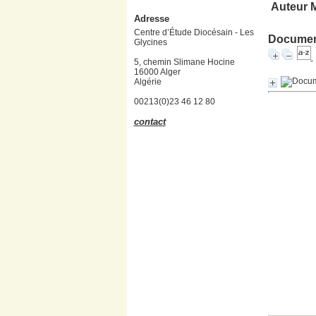
Auteur 
Adresse
Centre d’Étude Diocésain - Les
Document
Glycines
5, chemin Slimane Hocine
16000 Alger
Algérie
00213(0)23 46 12 80
contact