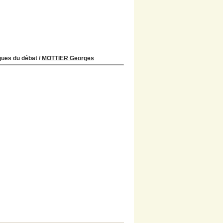
ques du débat
/
MOTTIER Georges