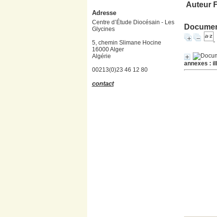
Auteur F
Adresse
Centre d’Étude Diocésain - Les
Document
Glycines
5, chemin Slimane Hocine
16000 Alger
Algérie
annexes : il
00213(0)23 46 12 80
contact