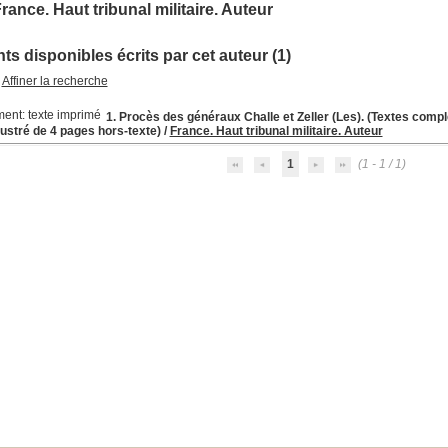
rance. Haut tribunal militaire. Auteur
s disponibles écrits par cet auteur (1)
Affiner la recherche
1. Procès des généraux Challe et Zeller (Les). (Textes comple
lustré de 4 pages hors-texte)
/
France. Haut tribunal militaire. Auteur
1
(1 - 1 / 1)