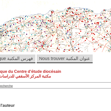
Nous trouver عنوان المكتبة
Catalogue فهرس المكتبة
èque du Centre d'étude diocésain
مكتبة المركز الأسقفي للدراسات 
recherche
 l'auteur