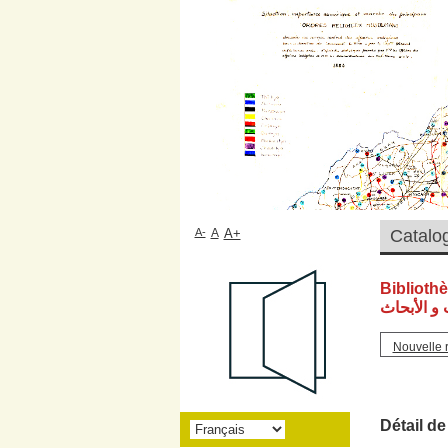
A-
A
A+
Biblioth
و الأبحاث
Nouvelle 
Détail de