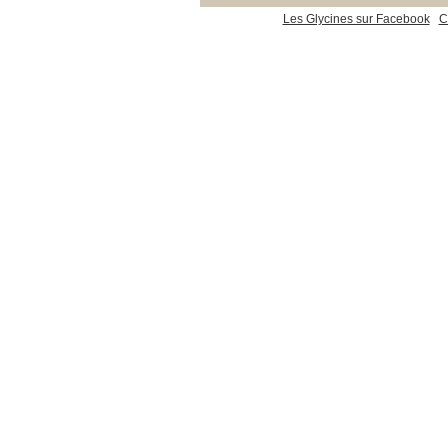
Les Glycines sur Facebook
C