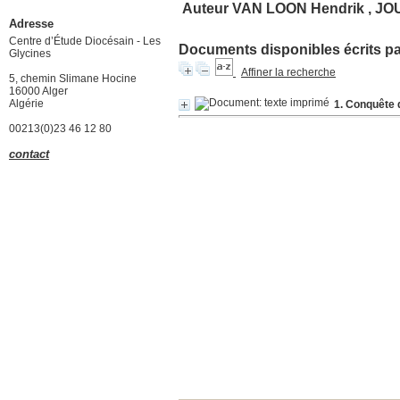
Auteur VAN LOON Hendrik , JOUA
Adresse
Centre d’Étude Diocésain - Les
Documents disponibles écrits par
Glycines
Affiner la recherche
5, chemin Slimane Hocine
16000 Alger
Algérie
1. Conquête d
00213(0)23 46 12 80
contact