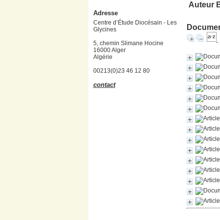
Auteur 
Adresse
Centre d’Étude Diocésain - Les
Document
Glycines
5, chemin Slimane Hocine
16000 Alger
Algérie
00213(0)23 46 12 80
contact