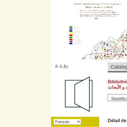
A-
A
A+
Biblioth
و الأبحاث
Nouvelle 
Détail de