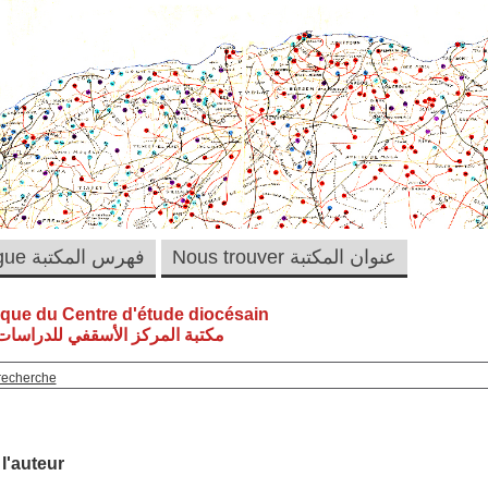
Nous trouver عنوان المكتبة
Catalogue فهرس المكتبة
èque du Centre d'étude diocésain
مكتبة المركز الأسقفي للدراسات 
recherche
 l'auteur