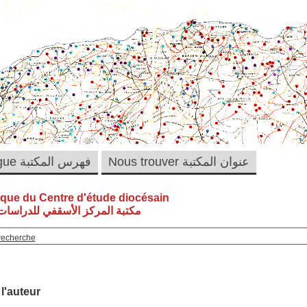
Nous trouver عنوان المكتبة
Catalogue فهرس المكتبة
èque du Centre d'étude diocésain
مكتبة المركز الأسقفي للدراسات 
recherche
 l'auteur