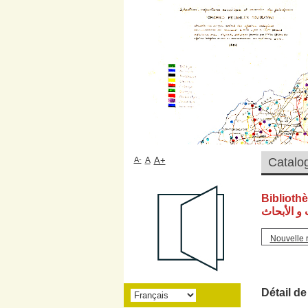
A-
A
A+
Biblioth
و الأبحاث
Nouvelle 
Détail de