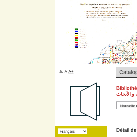
A-
A
A+
Biblioth
و الأبحاث
Nouvelle 
Détail de