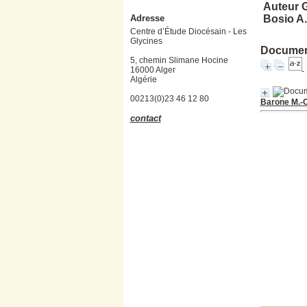
Auteur G
Adresse
Bosio A.
Centre d’Étude Diocésain - Les
Glycines
Document
5, chemin Slimane Hocine
16000 Alger
Algérie
00213(0)23 46 12 80
Barone M.-C.
contact