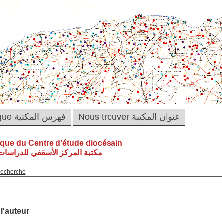
Nous trouver عنوان المكتبة
Catalogue فهرس المكتبة
èque du Centre d'étude diocésain
مكتبة المركز الأسقفي للدراسات 
recherche
 l'auteur