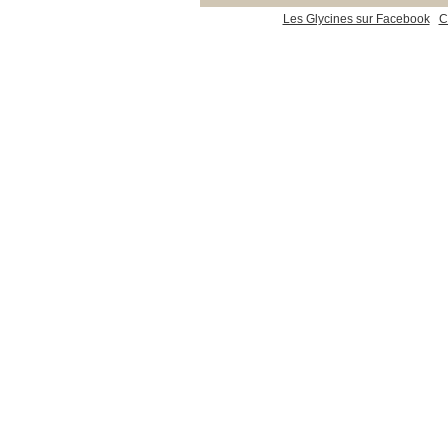
Les Glycines sur Facebook
C