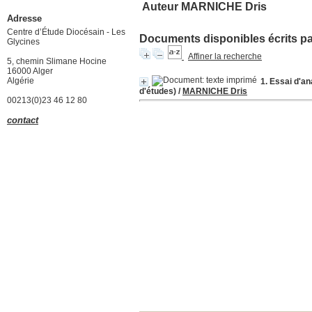
Auteur MARNICHE Dris
Adresse
Centre d’Étude Diocésain - Les
Documents disponibles écrits par
Glycines
Affiner la recherche
5, chemin Slimane Hocine
16000 Alger
Algérie
1. Essai d'an
d'études)
/
MARNICHE Dris
00213(0)23 46 12 80
contact